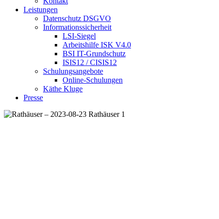
Kontakt
Leistungen
Datenschutz DSGVO
Informationssicherheit
LSI-Siegel
Arbeitshilfe ISK V4.0
BSI IT-Grundschutz
ISIS12 / CISIS12
Schulungsangebote
Online-Schulungen
Käthe Kluge
Presse