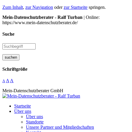
Zum Inhalt
,
zur Navigation
oder
zur Startseite
springen.
Mein-Datenschutzberater - Ralf Turban
| Online:
https://www.mein-datenschutzberater.de/
Suche
suchen
Schriftgröße
A
A
A
Mein-Datenschutzberater GmbH
Startseite
Über uns
Über uns
Standorte
Unsere Partner und Mitgliedschaften