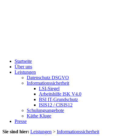
Startseite
Über uns
Leistungen
Datenschutz DSGVO
Informationssicherheit
LSI-Siegel
Arbeitshilfe ISK V4.0
BSI IT-Grundschutz
ISIS12 / CISIS12
Schulungsangebote
Käthe Kluge
Presse
Sie sind hier:
Leistungen
>
Informationssicherheit